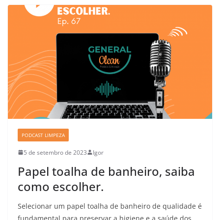
PODCAST LIMPEZA
5 de setembro de 2023
Igor
Papel toalha de banheiro, saiba
como escolher.
Selecionar um papel toalha de banheiro de qualidade é
fundamental para preservar a higiene e a saúde dos