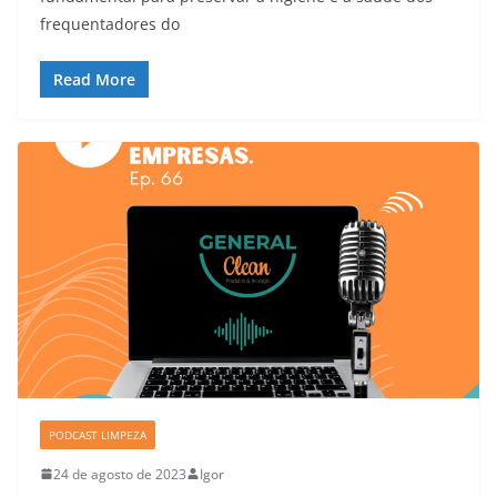
frequentadores do
Read More
PODCAST LIMPEZA
24 de agosto de 2023
Igor