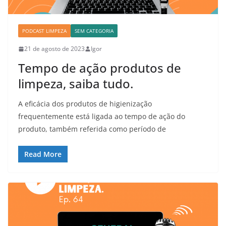
PODCAST LIMPEZA
SEM CATEGORIA
21 de agosto de 2023
Igor
Tempo de ação produtos de
limpeza, saiba tudo.
A eficácia dos produtos de higienização
frequentemente está ligada ao tempo de ação do
produto, também referida como período de
Read More