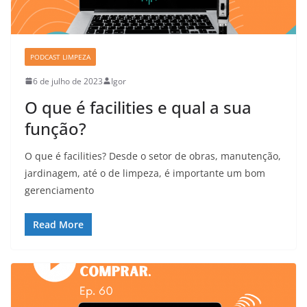
PODCAST LIMPEZA
6 de julho de 2023
Igor
O que é facilities e qual a sua
função?
O que é facilities? Desde o setor de obras, manutenção,
jardinagem, até o de limpeza, é importante um bom
gerenciamento
Read More