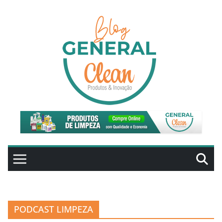
Pular
para
o
conteúdo
PODCAST LIMPEZA