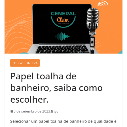
PODCAST LIMPEZA
Papel toalha de
banheiro, saiba como
escolher.
5 de setembro de 2023
Igor
Selecionar um papel toalha de banheiro de qualidade é