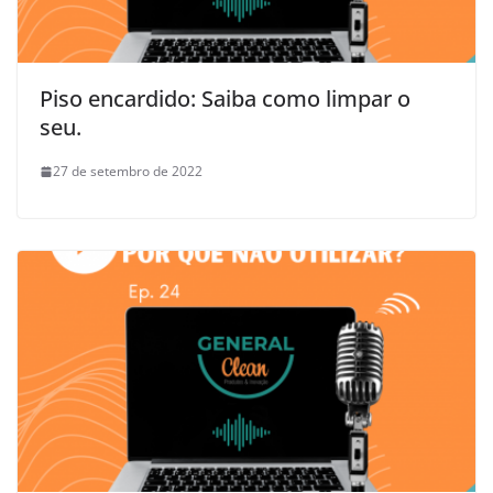
Piso encardido: Saiba como limpar o
seu.
27 de setembro de 2022