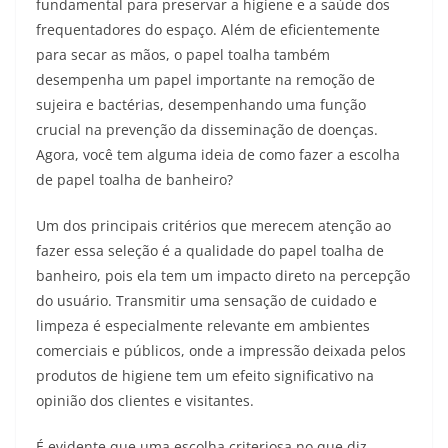
fundamental para preservar a higiene e a saúde dos
frequentadores do espaço. Além de eficientemente
para secar as mãos, o papel toalha também
desempenha um papel importante na remoção de
sujeira e bactérias, desempenhando uma função
crucial na prevenção da disseminação de doenças.
Agora, você tem alguma ideia de como fazer a escolha
de papel toalha de banheiro?
Um dos principais critérios que merecem atenção ao
fazer essa seleção é a qualidade do papel toalha de
banheiro, pois ela tem um impacto direto na percepção
do usuário. Transmitir uma sensação de cuidado e
limpeza é especialmente relevante em ambientes
comerciais e públicos, onde a impressão deixada pelos
produtos de higiene tem um efeito significativo na
opinião dos clientes e visitantes.
É evidente que uma escolha criteriosa no que diz