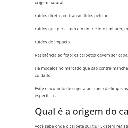
origem natural.
ruídos diretos ou transmitidos pelo ar.
ruídos que persistem em um recinto limitado, m
ruídos de impacto.
Resistência ao fogo: os carpetes devem ser cap
Há modelos no mercado que são contra-manchas,
cuidado.
Evite o acúmulo de sujeira por meio de limpez
específicos.
Qual é a origem do c
Você sabe onde o carpete surgiu? Existem regist