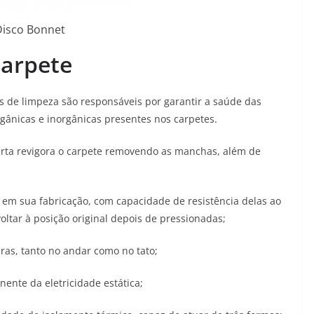
Disco Bonnet
carpete
s de limpeza são responsáveis por garantir a saúde das
gânicas e inorgânicas presentes nos carpetes.
erta revigora o carpete removendo as manchas, além de
ada em sua fabricação, com capacidade de resistência delas ao
voltar à posição original depois de pressionadas;
ras, tanto no andar como no tato;
nente da eletricidade estática;