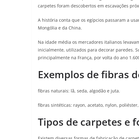
carpetes foram descobertos em escavações próxi
A história conta que os egípcios passaram a usar
Mongólia e da China.
Na idade média os mercadores italianos levavam
inicialmente, utilizados para decorar paredes. S
principalmente na França, por volta do ano 1.60
Exemplos de fibras d
fibras naturais: lã, seda, algodão e juta.
fibras sintéticas: rayon, acetato, nylon, poliéster,
Tipos de carpetes e f
Existem diversas formas de fabricação de carpete