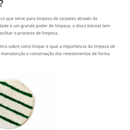
?
ico que serve para limpeza de carpetes através de
lidade e um grande poder de limpeza, o disco bonnet tem
cilitar o processo de limpeza.
co sobre como limpar e qual a importância da limpeza de
r a manutenção e conservação dos revestimentos de forma