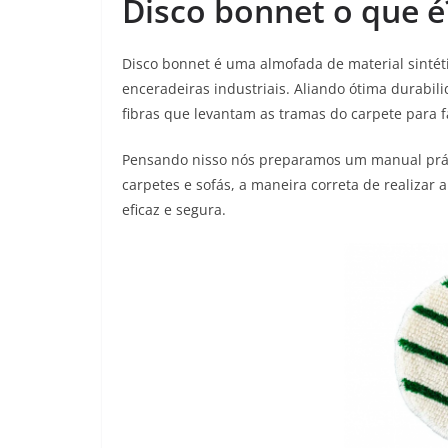
Disco bonnet o
que é
Disco bonnet é uma almofada de material sintét
enceradeiras industriais. Aliando ótima durabi
fibras que levantam as tramas do carpete para fa
Pensando nisso nós preparamos um manual práti
carpetes e sofás, a maneira correta de realiza
eficaz e segura.