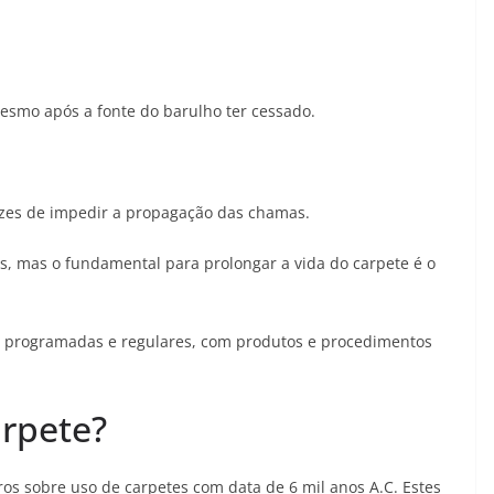
esmo após a fonte do barulho ter cessado.
azes de impedir a propagação das chamas.
 mas o fundamental para prolongar a vida do carpete é o
as programadas e regulares, com produtos e procedimentos
arpete?
ros sobre uso de carpetes com data de 6 mil anos A.C. Estes