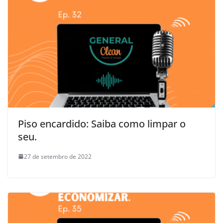
Piso encardido: Saiba como limpar o
seu.
27 de setembro de 2022