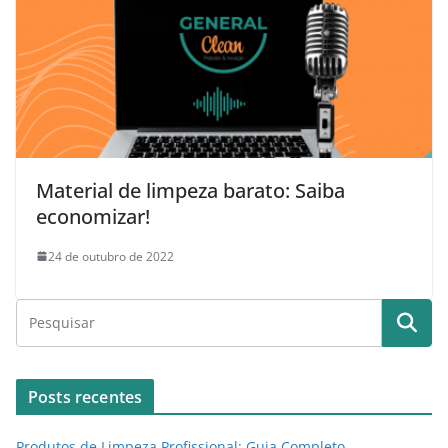
Material de limpeza barato: Saiba
economizar!
24 de outubro de 2022
Posts recentes
Produtos de Limpeza Profissional: Guia Completo