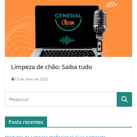
Limpeza de chão: Saiba tudo
13 de maio de 2022
Posts recentes