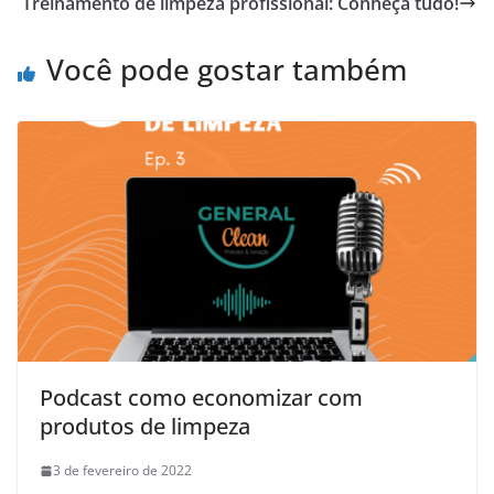
Treinamento de limpeza profissional: Conheça tudo!
Você pode gostar também
Podcast como economizar com
produtos de limpeza
3 de fevereiro de 2022