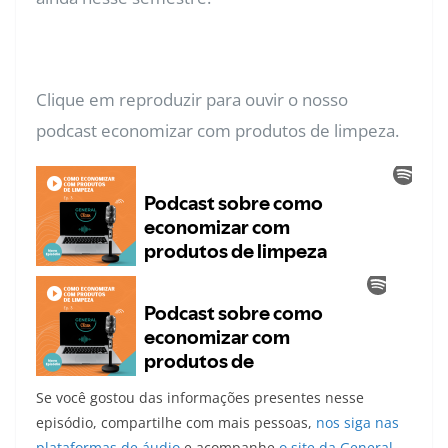
Clique em reproduzir para ouvir o nosso
podcast economizar com produtos de limpeza.
Se você gostou das informações presentes nesse
episódio, compartilhe com mais pessoas,
nos siga nas
plataformas de áudio
e acompanhe
o site da General