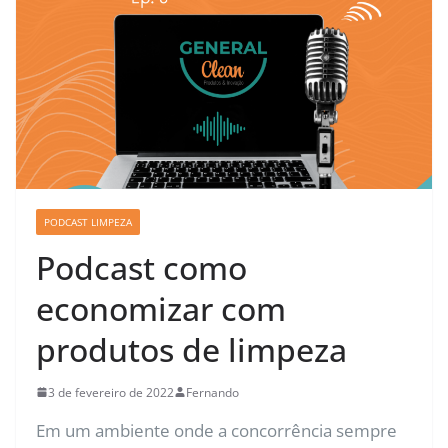
PODCAST LIMPEZA
Podcast como
economizar com
produtos de limpeza
3 de fevereiro de 2022
Fernando
Em um ambiente onde a concorrência sempre