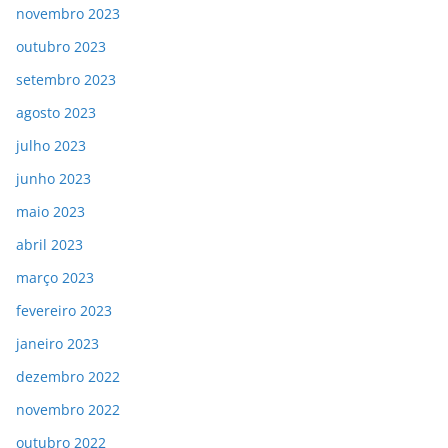
novembro 2023
outubro 2023
setembro 2023
agosto 2023
julho 2023
junho 2023
maio 2023
abril 2023
março 2023
fevereiro 2023
janeiro 2023
dezembro 2022
novembro 2022
outubro 2022