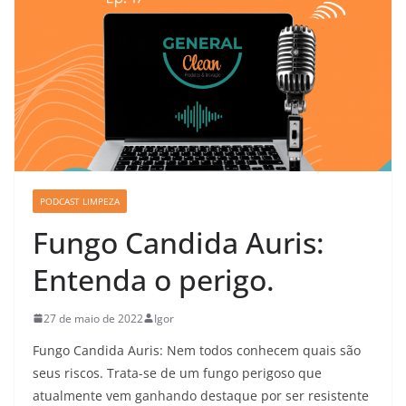
PODCAST LIMPEZA
Fungo Candida Auris:
Entenda o perigo.
27 de maio de 2022
Igor
Fungo Candida Auris: Nem todos conhecem quais são
seus riscos. Trata-se de um fungo perigoso que
atualmente vem ganhando destaque por ser resistente