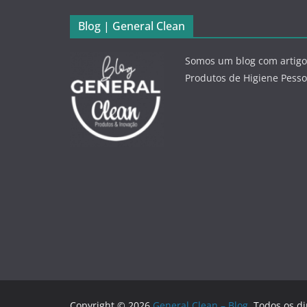
Blog | General Clean
Somos um blog com artigo
Produtos de Higiene Pesso
Copyright © 2026
General Clean – Blog
. Todos os di