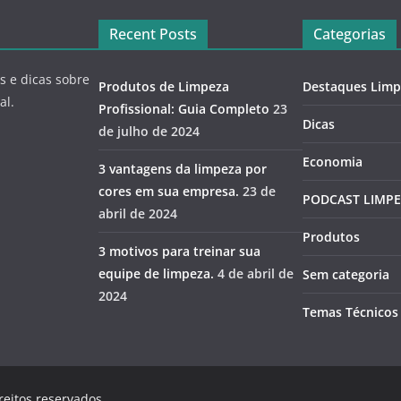
Recent Posts
Categorias
s e dicas sobre
Produtos de Limpeza
Destaques Limp
al.
Profissional: Guia Completo
23
Dicas
de julho de 2024
Economia
3 vantagens da limpeza por
cores em sua empresa.
23 de
PODCAST LIMP
abril de 2024
Produtos
3 motivos para treinar sua
equipe de limpeza.
4 de abril de
Sem categoria
2024
Temas Técnicos
reitos reservados.