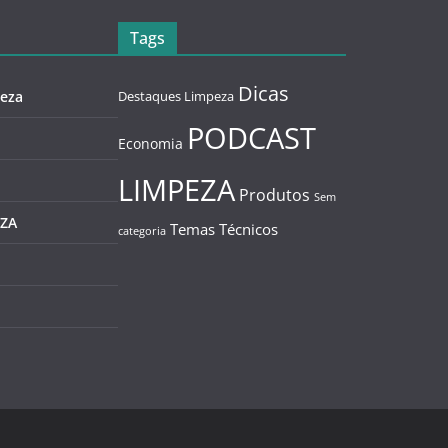
Tags
Dicas
eza
Destaques Limpeza
PODCAST
Economia
LIMPEZA
Produtos
Sem
EZA
Temas Técnicos
categoria